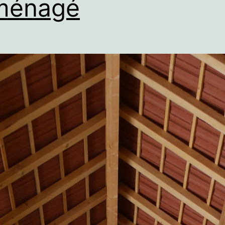
ménagé