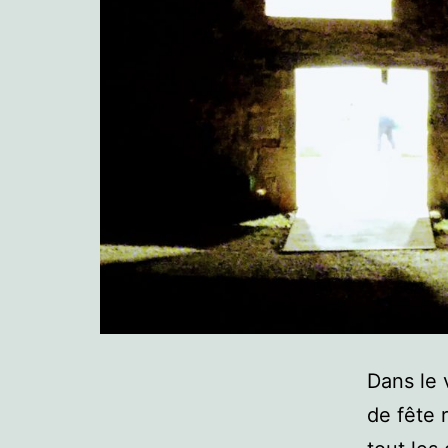
Dans le 
de fête 