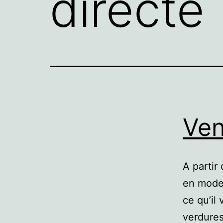
directe
Ven
A partir
en mode 
ce qu’il
verdures