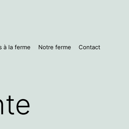
s à la ferme
Notre ferme
Contact
nte