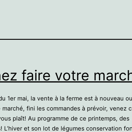
ez faire votre marc
 du 1er mai, la vente à la ferme est à nouveau o
marché, fini les commandes à prévoir, venez 
 vous plaît! Au programme de ce printemps, des
! L’hiver et son lot de légumes conservation fon