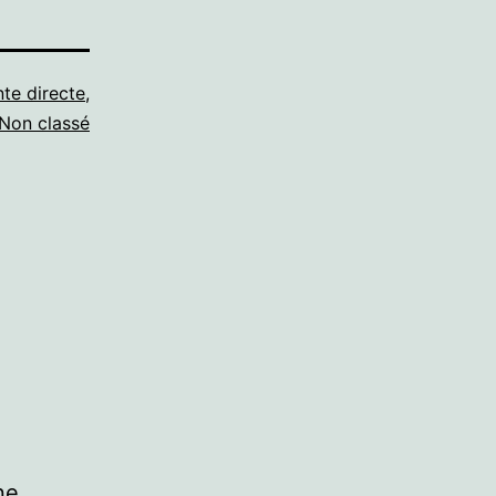
nte directe
,
Non classé
ne.