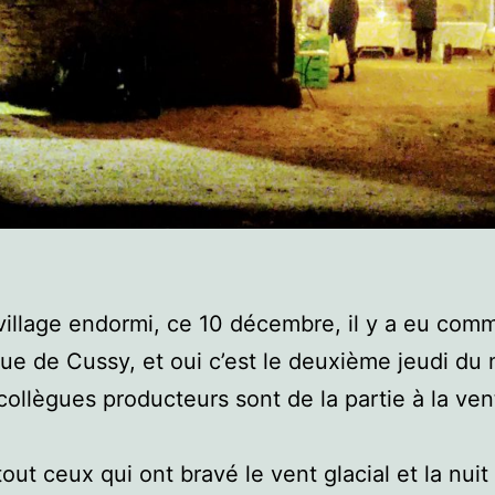
village endormi, ce 10 décembre, il y a eu comm
rue de Cussy, et oui c’est le deuxième jeudi du 
 collègues producteurs sont de la partie à la ven
tout ceux qui ont bravé le vent glacial et la nuit