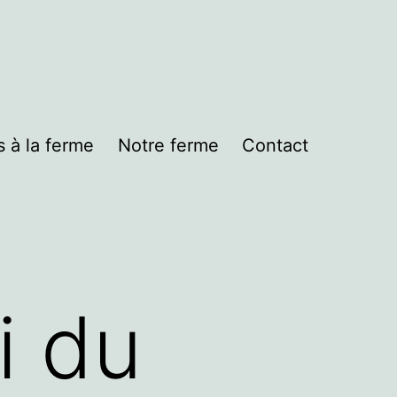
s à la ferme
Notre ferme
Contact
i du