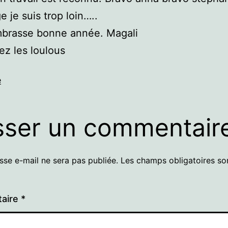
je suis trop loin…..
mbrasse bonne année. Magali
z les loulous
e
sser un commentair
sse e-mail ne sera pas publiée.
Les champs obligatoires so
aire
*