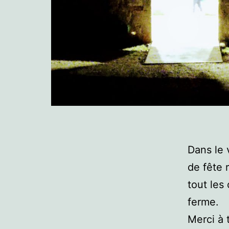
Dans le 
de fête 
tout les
ferme.
Merci à 