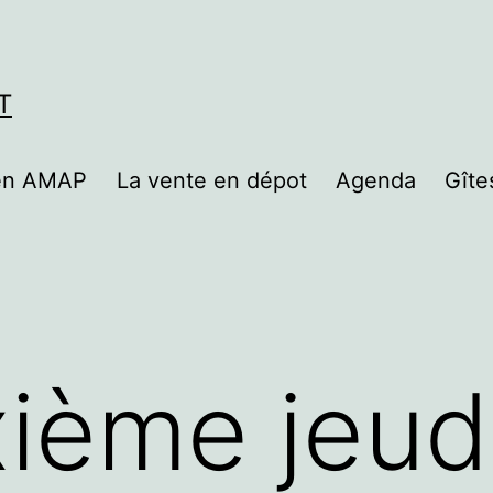
T
 en AMAP
La vente en dépot
Agenda
Gîte
ième jeud