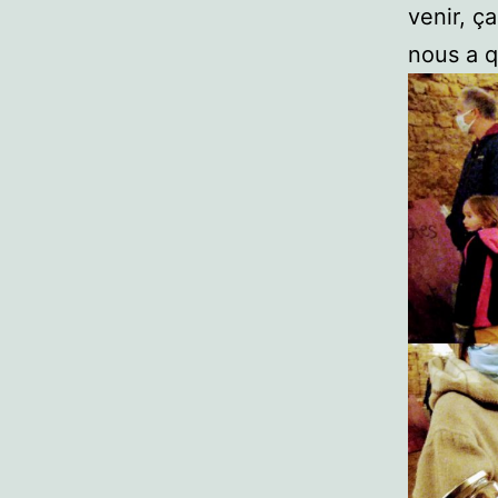
venir, ç
nous a 