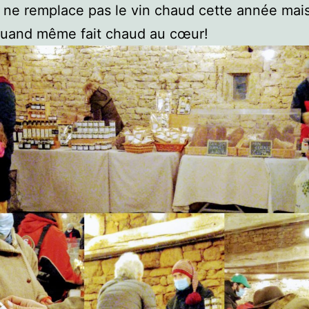
a ne remplace pas le vin chaud cette année mai
quand même fait chaud au cœur!