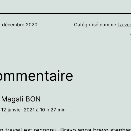
1 décembre 2020
Catégorisé comme
La ve
ommentaire
Magali BON
12 janvier 2021 à 10 h 27 min
n travail est reconnu. Bravo anna bravo stepha