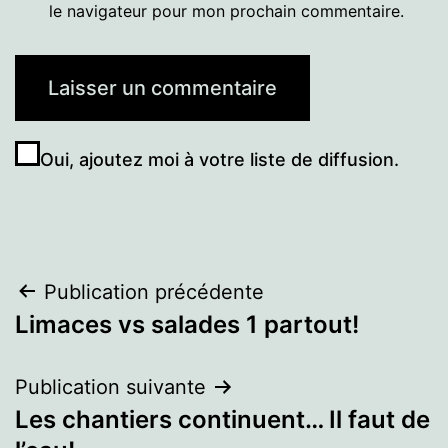
le navigateur pour mon prochain commentaire.
Oui, ajoutez moi à votre liste de diffusion.
Navigation
Publication précédente
Limaces vs salades 1 partout!
de
l’article
Publication suivante
Les chantiers continuent… Il faut de