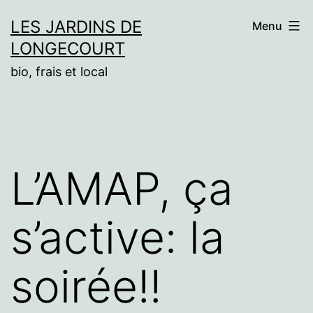
Aller
LES JARDINS DE
Menu
au
LONGECOURT
contenu
bio, frais et local
L’AMAP, ça
s’active: la
soirée!!