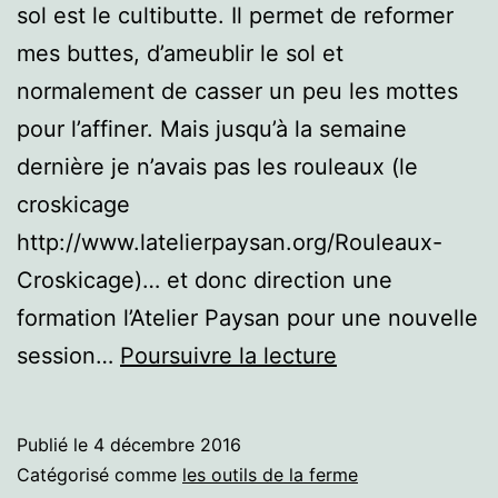
sol est le cultibutte. Il permet de reformer
mes buttes, d’ameublir le sol et
normalement de casser un peu les mottes
pour l’affiner. Mais jusqu’à la semaine
dernière je n’avais pas les rouleaux (le
croskicage
http://www.latelierpaysan.org/Rouleaux-
Croskicage)… et donc direction une
formation l’Atelier Paysan pour une nouvelle
Un
session…
Poursuivre la lecture
cultibutte
…
Publié le
4 décembre 2016
amélioré!
Catégorisé comme
les outils de la ferme