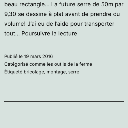
beau rectangle… La future serre de 50m par
9,30 se dessine à plat avant de prendre du
volume! J’ai eu de l’aide pour transporter
Montage
tout…
Poursuivre la lecture
du
tunnel!
Publié le
19 mars 2016
Catégorisé comme
les outils de la ferme
Étiqueté
bricolage
,
montage
,
serre