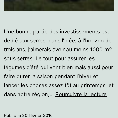
Une bonne partie des investissements est
dédié aux serres: dans l’idée, à l’horizon de
trois ans, j’aimerais avoir au moins 1000 m2
sous serres. Le tout pour assurer les
légumes d’été qui vont bien mais aussi pour
faire durer la saison pendant l’hiver et
lancer les choses assez tôt au printemps, et
Dém
dans notre région,…
Poursuivre la lecture
d’un
tunn
Publié le
20 février 2016