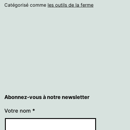
à
Catégorisé comme
les outils de la ferme
Cor
Abonnez-vous à notre newsletter
Votre nom
*