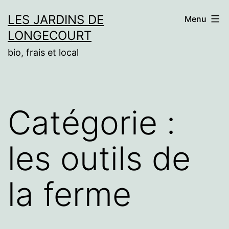
Aller
LES JARDINS DE
Menu
au
LONGECOURT
contenu
bio, frais et local
Catégorie :
les outils de
la ferme