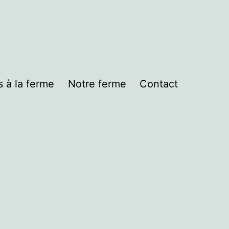
s à la ferme
Notre ferme
Contact