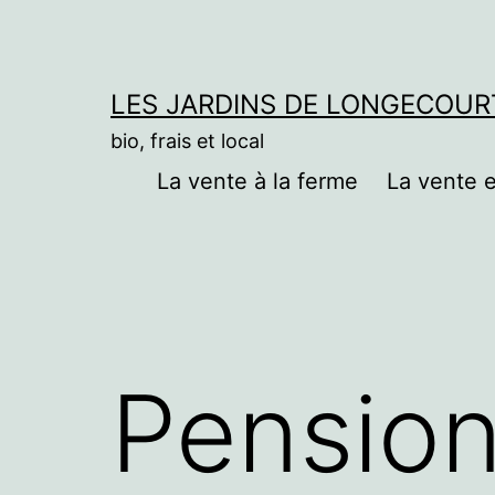
LES JARDINS DE LONGECOUR
bio, frais et local
La vente à la ferme
La vente
Pension