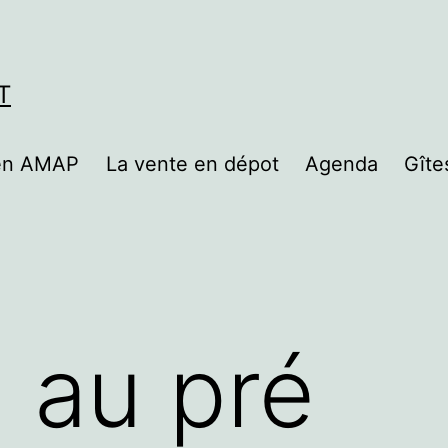
T
 en AMAP
La vente en dépot
Agenda
Gîte
 au pré